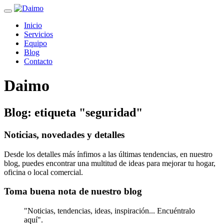
Botón
desplegable
Inicio
Servicios
Equipo
Blog
Contacto
Daimo
Blog: etiqueta "seguridad"
Noticias, novedades y detalles
Desde los detalles más ínfimos a las últimas tendencias, en nuestro
blog, puedes encontrar una multitud de ideas para mejorar tu hogar,
oficina o local comercial.
Toma buena nota de nuestro blog
"Noticias, tendencias, ideas, inspiración... Encuéntralo
aquí".