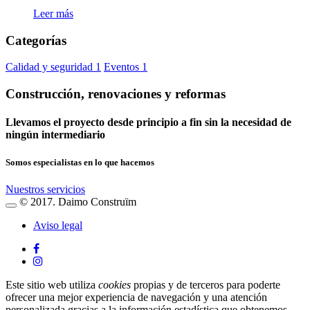
Leer más
Categorías
Calidad y seguridad
1
Eventos
1
Construcción, renovaciones y reformas
Llevamos el proyecto desde principio a fin sin la necesidad de
ningún intermediario
Somos especialistas en lo que hacemos
Nuestros servicios
© 2017. Daimo Construïm
Botón
desplegable
Aviso legal
Este sitio web utiliza
cookies
propias y de terceros para poderte
ofrecer una mejor experiencia de navegación y una atención
personalizada gracias a la información estadística que obtenemos